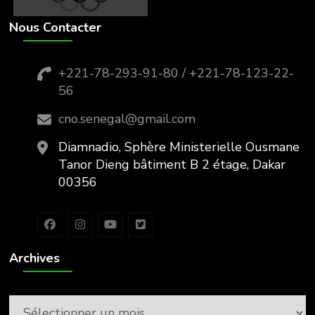
Nous Contacter
+221-78-293-91-80 / +221-78-123-22-
56
cno.senegal@gmail.com
Diamnadio, Sphère Ministerielle Ousmane
Tanor Dieng bâtiment B 2 étage, Dakar
00356
Archives
Archives