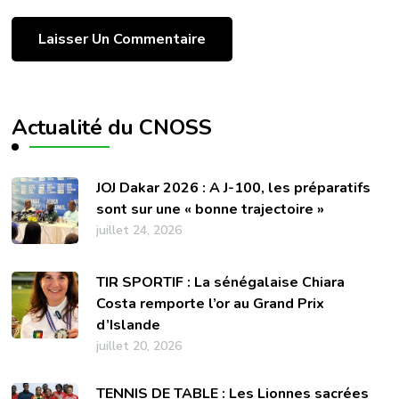
Actualité du CNOSS
JOJ Dakar 2026 : A J-100, les préparatifs
sont sur une « bonne trajectoire »
juillet 24, 2026
TIR SPORTIF : La sénégalaise Chiara
Costa remporte l’or au Grand Prix
d’Islande
juillet 20, 2026
TENNIS DE TABLE : Les Lionnes sacrées