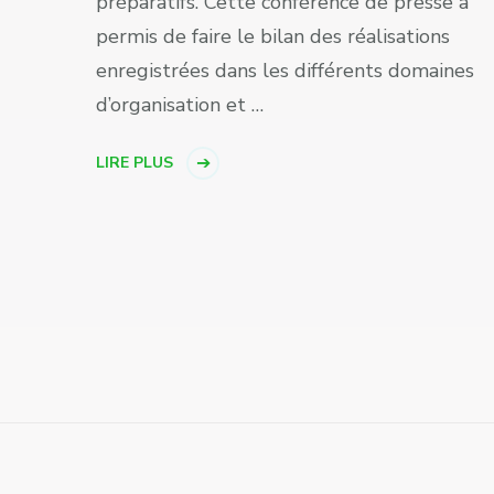
préparatifs. Cette conférence de presse a
permis de faire le bilan des réalisations
enregistrées dans les différents domaines
d’organisation et …
LIRE PLUS