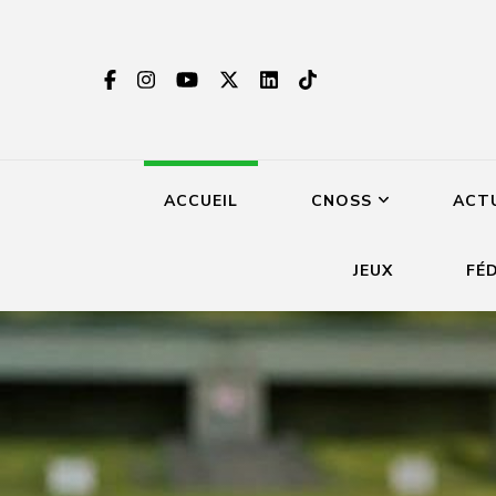
ACCUEIL
CNOSS
ACT
JEUX
FÉ