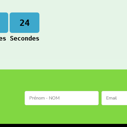
23
es
Secondes