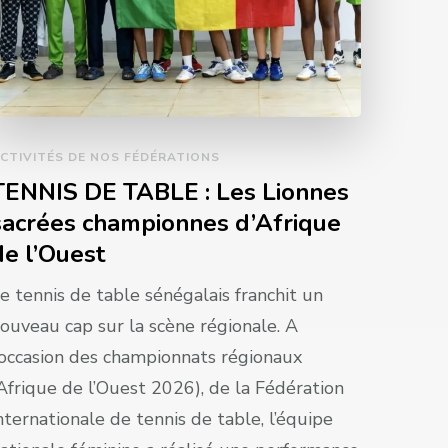
CTIVITÉS DE NOS FÉDÉRATIONS
TENNIS DE TABLE : Les Lionnes
sacrées championnes d’Afrique
de l’Ouest
e tennis de table sénégalais franchit un
ouveau cap sur la scène régionale. A
’occasion des championnats régionaux
Afrique de l’Ouest 2026), de la Fédération
nternationale de tennis de table, l’équipe