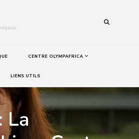
négalais
QUE
CENTRE OLYMPAFRICA
LIENS UTILS
: La