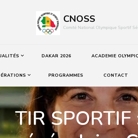
CNOSS
Comité National Olympique Sportif Sé
UALITÉS
DAKAR 2026
ACADEMIE OLYMPI
DÉRATIONS
PROGRAMMES
CONTACT
TIR SPORTIF 