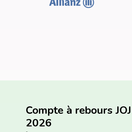
Compte à rebours J
2026