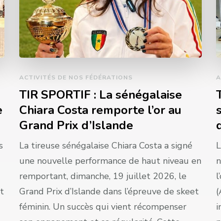
ACTIVITÉS DE NOS FÉDÉRATIONS
A
TIR SPORTIF : La sénégalaise
e
Chiara Costa remporte l’or au
Grand Prix d’Islande
s
La tireuse sénégalaise Chiara Costa a signé
L
une nouvelle performance de haut niveau en
n
remportant, dimanche, 19 juillet 2026, le
l
nt
Grand Prix d’Islande dans l’épreuve de skeet
(
féminin. Un succès qui vient récompenser
i