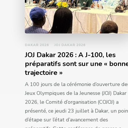
DAKAR 2026
JOJ DAKAR 2026
JOJ Dakar 2026 : A J-100, les
préparatifs sont sur une « bonn
trajectoire »
A 100 jours de la cérémonie d’ouverture de
Jeux Olympiques de la Jeunesse (JOJ) Dakar
2026, le Comité d’organisation (COJOJ) a
présenté, ce jeudi 23 juillet à Dakar, un poi
d’étape sur l’état d’avancement des