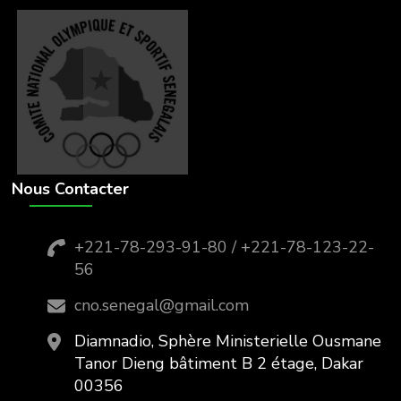
Nous Contacter
+221-78-293-91-80 / +221-78-123-22-
56
cno.senegal@gmail.com
Diamnadio, Sphère Ministerielle Ousmane
Tanor Dieng bâtiment B 2 étage, Dakar
00356