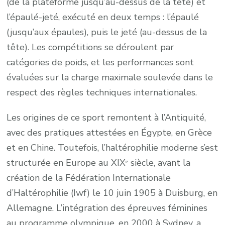
(de la plateforme jusqu’au-dessus de la tête) et
l’épaulé-jeté, exécuté en deux temps : l’épaulé
(jusqu’aux épaules), puis le jeté (au-dessus de la
tête). Les compétitions se déroulent par
catégories de poids, et les performances sont
évaluées sur la charge maximale soulevée dans le
respect des règles techniques internationales.
Les origines de ce sport remontent à l’Antiquité,
avec des pratiques attestées en Égypte, en Grèce
et en Chine. Toutefois, l’haltérophilie moderne s’est
structurée en Europe au XIXᵉ siècle, avant la
création de la Fédération Internationale
d’Haltérophilie (Iwf) le 10 juin 1905 à Duisburg, en
Allemagne. L’intégration des épreuves féminines
au programme olympique, en 2000 à Sydney, a