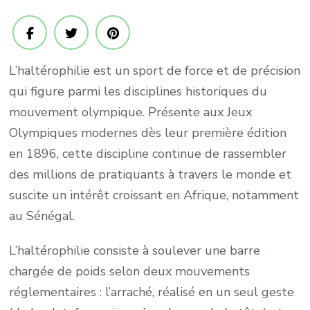
:
Un
spor
de
L’haltérophilie est un sport de force et de précision
force
qui figure parmi les disciplines historiques du
aux
mouvement olympique. Présente aux Jeux
Joj
Olympiques modernes dès leur première édition
en 1896, cette discipline continue de rassembler
des millions de pratiquants à travers le monde et
suscite un intérêt croissant en Afrique, notamment
au Sénégal.
L’haltérophilie consiste à soulever une barre
chargée de poids selon deux mouvements
réglementaires : l’arraché, réalisé en un seul geste