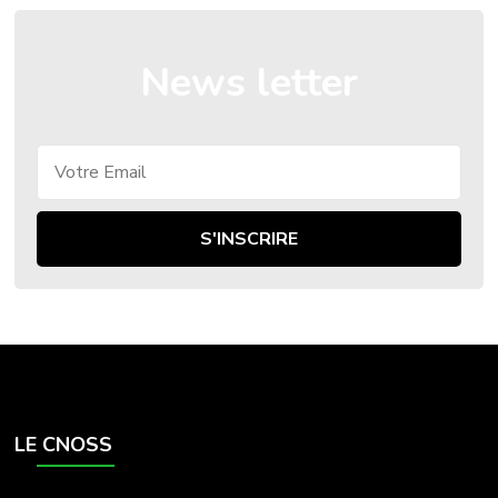
News letter
LE CNOSS