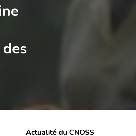
ine
 des
Actualité du CNOSS