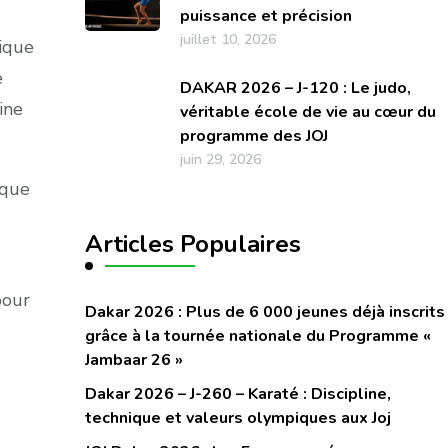
puissance et précision
juillet 10, 2026
ique
e
DAKAR 2026 – J-120 : Le judo,
ine
véritable école de vie au cœur du
programme des JOJ
juin 29, 2026
ique
Articles Populaires
pour
Dakar 2026 : Plus de 6 000 jeunes déjà inscrits
grâce à la tournée nationale du Programme «
Jambaar 26 »
Dakar 2026 – J-260 – Karaté : Discipline,
technique et valeurs olympiques aux Joj