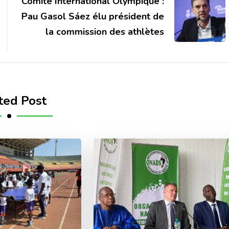
Comité International Olympique :
Pau Gasol Sáez élu président de
la commission des athlètes
ted Post