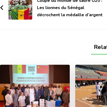
Coupe du monde de sabre U20 :
Les lionnes du Sénégal
décrochent la médaille d’argent
Rela