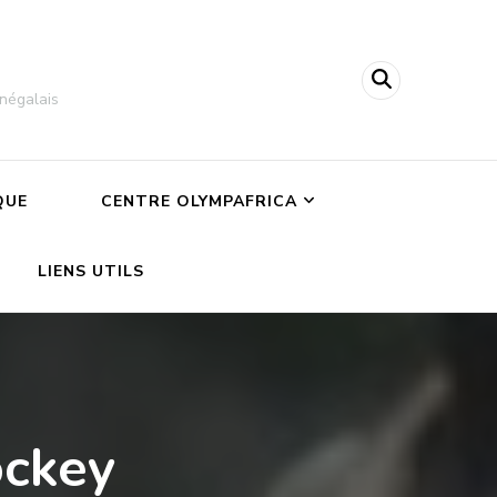
négalais
QUE
CENTRE OLYMPAFRICA
LIENS UTILS
ockey