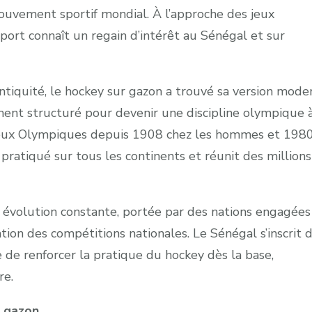
ouvement sportif mondial. À l’approche des jeux
port connaît un regain d’intérêt au Sénégal et sur
ntiquité, le hockey sur gazon a trouvé sa version mode
dement structuré pour devenir une discipline olympique 
Jeux Olympiques depuis 1908 chez les hommes et 198
 pratiqué sur tous les continents et réunit des million
e évolution constante, portée par des nations engagées
tion des compétitions nationales. Le Sénégal s’inscrit 
 de renforcer la pratique du hockey dès la base,
re.
r gazon