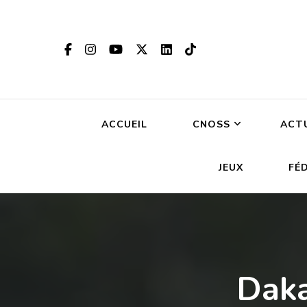
ACCUEIL
CNOSS
ACT
JEUX
FÉ
Daka