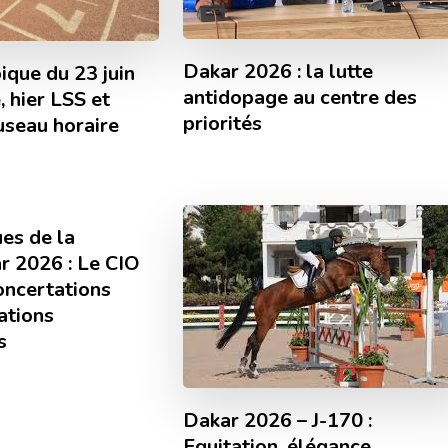
Dakar 2026 : la lutte
ique du 23 juin
antidopage au centre des
 hier LSS et
priorités
useau horaire
es de la
r 2026 : Le CIO
oncertations
ations
s
Dakar 2026 – J-170 :
Equitation, élégance,