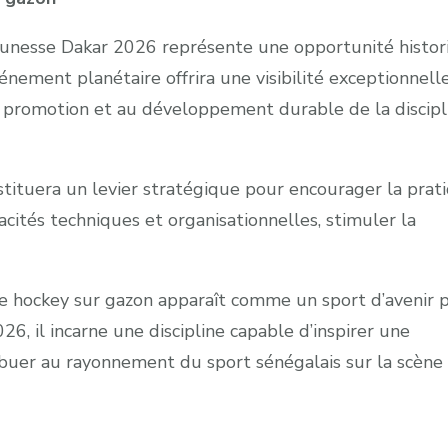
Jeunesse Dakar 2026 représente une opportunité histor
énement planétaire offrira une visibilité exceptionnell
la promotion et au développement durable de la discipl
tituera un levier stratégique pour encourager la prat
acités techniques et organisationnelles, stimuler la
 le hockey sur gazon apparaît comme un sport d’avenir 
26, il incarne une discipline capable d’inspirer une
ibuer au rayonnement du sport sénégalais sur la scène