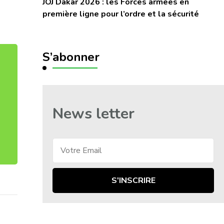
JOJ Dakar 2026 : les Forces armées en
première ligne pour l’ordre et la sécurité
S’abonner
News letter