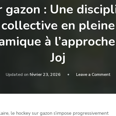
r gazon : Une discipl
collective en pleine
amique à l’approche
Joj
Updated on
février 23, 2026
Leave a Comment
ulaire, le hockey sur gazon s’impose progressivement