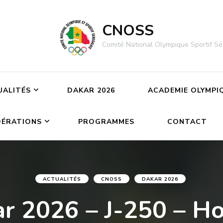
CNOSS
Comité National Olympique Sportif Sé
UALITÉS
DAKAR 2026
ACADEMIE OLYMPI
DÉRATIONS
PROGRAMMES
CONTACT
ACTUALITÉS
CNOSS
DAKAR 2026
r 2026 – J-250 – H