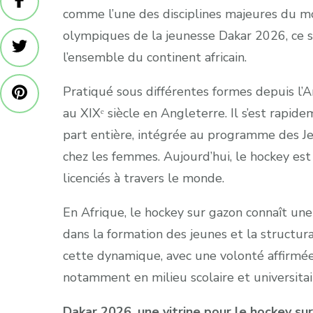
comme l’une des disciplines majeures du m
olympiques de la jeunesse Dakar 2026, ce s
l’ensemble du continent africain.
Pratiqué sous différentes formes depuis l’A
au XIXᵉ siècle en Angleterre. Il s’est rapi
part entière, intégrée au programme des 
chez les femmes. Aujourd’hui, le hockey est
licenciés à travers le monde.
En Afrique, le hockey sur gazon connaît un
dans la formation des jeunes et la structura
cette dynamique, avec une volonté affirmée
notamment en milieu scolaire et universitai
Dakar 2026, une vitrine pour le hockey su