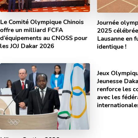
Le Comité Olympique Chinois
Journée olymp
offre un milliard FCFA
2025 célébrée,
d’équipements au CNOSS pour
Lausanne en f
les JOJ Dakar 2026
identique !
Jeux Olympiqu
Jeunesse Daka
renforce les c
avec les fédér
internationale