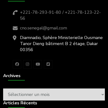
+221-78-293-91-80 / +221-78-123-22-
56
cno.senegal@gmail.com
Diamnadio, Sphère Ministerielle Ousmane
Tanor Dieng bâtiment B 2 étage, Dakar
00356
Archives
Archives
Articles Récents