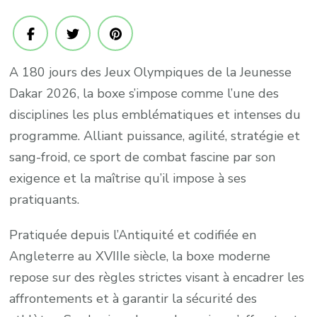
boxe,
puissan
stratég
A 180 jours des Jeux Olympiques de la Jeunesse
et
Dakar 2026, la boxe s’impose comme l’une des
maîtris
disciplines les plus emblématiques et intenses du
programme. Alliant puissance, agilité, stratégie et
sang-froid, ce sport de combat fascine par son
exigence et la maîtrise qu’il impose à ses
pratiquants.
Pratiquée depuis l’Antiquité et codifiée en
Angleterre au XVIIIe siècle, la boxe moderne
repose sur des règles strictes visant à encadrer les
affrontements et à garantir la sécurité des