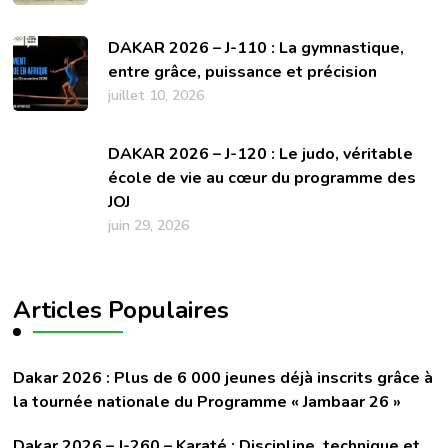
DAKAR 2026 – J-110 : La gymnastique,
entre grâce, puissance et précision
juillet 10, 2026
DAKAR 2026 – J-120 : Le judo, véritable
école de vie au cœur du programme des
JOJ
juin 29, 2026
Articles Populaires
Dakar 2026 : Plus de 6 000 jeunes déjà inscrits grâce à
la tournée nationale du Programme « Jambaar 26 »
Dakar 2026 – J-260 – Karaté : Discipline, technique et